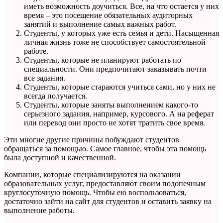
иметь возможность доучиться. Все, на что остается у них
время – это посещение обязательных аудиторных
занятий и выполнение самых важных работ.
Студенты, у которых уже есть семья и дети. Насыщенная
личная жизнь тоже не способствует самостоятельной
работе.
Студенты, которые не планируют работать по
специальности. Они предпочитают заказывать почти
все задания.
Студенты, которые стараются учиться сами, но у них не
всегда получается.
Студенты, которые заняты выполнением какого-то
серьезного задания, например, курсового. А на реферат
или перевод они просто не хотят тратить свое время.
Эти многие другие причины побуждают студентов
обращаться за помощью. Самое главное, чтобы эта помощь
была доступной и качественной.
Компании, которые специализируются на оказании
образовательных услуг, предоставляют своим подопечным
круглосуточную помощь. Чтобы ею воспользоваться,
достаточно зайти на сайт для студентов и оставить заявку на
выполнение работы.