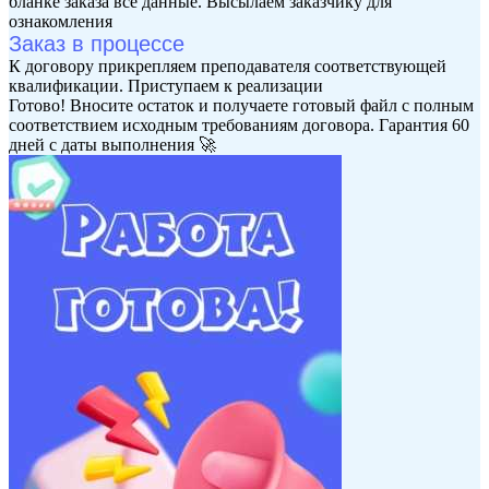
бланке заказа все данные. Высылаем заказчику для
ознакомления
Заказ в процессе
К договору прикрепляем преподавателя соответствующей
квалификации. Приступаем к реализации
Готово! Вносите остаток и получаете готовый файл с полным
соответствием исходным требованиям договора. Гарантия 60
дней с даты выполнения 🚀