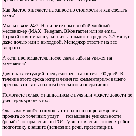
Как быстро отвечаете на запрос по стоимости и как сделать
заказ?
Мы на связи 24/7! Напишите нам в любой удобный
мессенджер (MAX, Telegram, ВКонтакте) или на email.
Первый ответ и консультация занимают в среднем 2-7 минут,
даже ночью или в выходной. Менеджер ответит на все
вопросы.
А если преподаватель после сдачи работы укажет на
замечания?
Для таких ситуаций предусмотрена гарантия – 60 дней. В
течение этого срока исправления по комментариям вашего
преподавателя выполним бесплатно и оперативно.
Помогаете только с написанием с нуля или можете довести до
ума черновую версию?
Оказываем любую помощь: от полного сопровождения
проекта до точечных услуг — повышение уникальности
(рерайт), оформление по ГОСТу, исправление готовых работ,
подготовку к защите (написание речи, презентации).